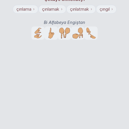
çınlama
çınlamak
çınlatmak
çıngıl
›
›
›
›
Bi Alfabeya Engiştan