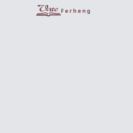
Ferheng