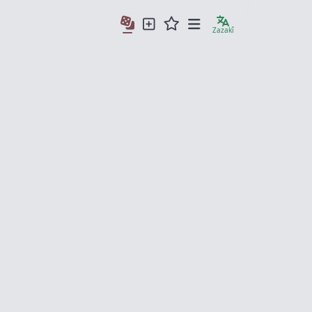
Zazakî