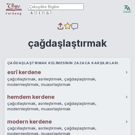
Zazakî
ê
î
û
Ferheng
çağdaşlaştırmak
ÇAĞDAŞLAŞTIRMAK KELIMESININ ZAZACA KARŞILIKLARI
esrî kerdene
›
çağcıllaştırmak, asrileştirmek, çağdaşlaştırmak,
modernleştirmek, muasırlaştırmak
hemdem kerdene
›
çağcıllaştırmak, asrileştirmek, çağdaşlaştırmak,
modernleştirmek, muasırlaştırmak
modern kerdene
›
çağcıllaştırmak, asrileştirmek, çağdaşlaştırmak,
modernleştirmek, muasırlaştırmak