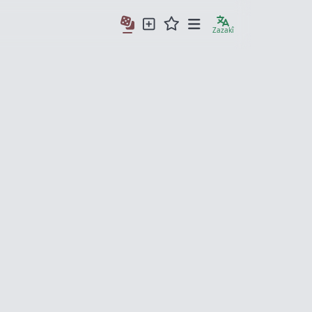
Zazakî