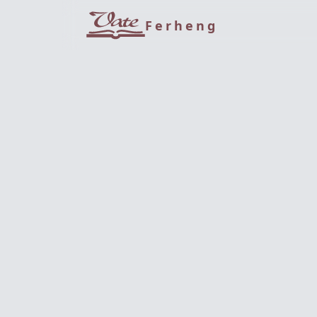
Ferheng