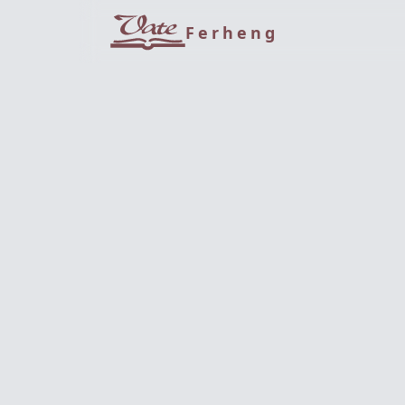
Ferheng