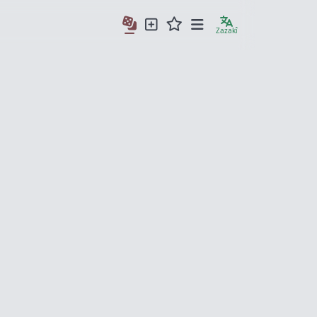
Zazakî