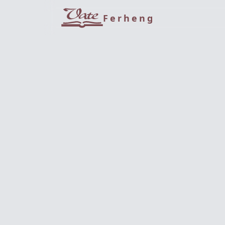
Ferheng