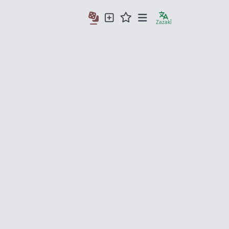
Zazakî