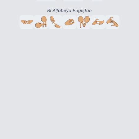
Bi Alfabeya Engiştan