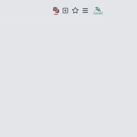
Zazakî