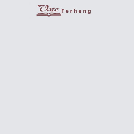
Ferheng