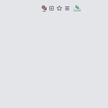
Zazakî