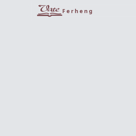
Ferheng