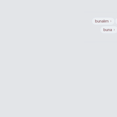
bunalım
›
buna
›