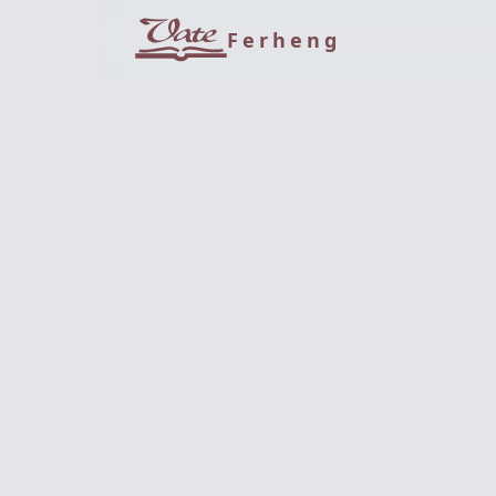
Ferheng