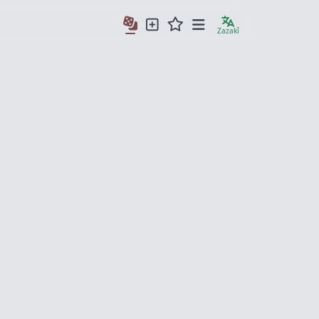
Zazakî