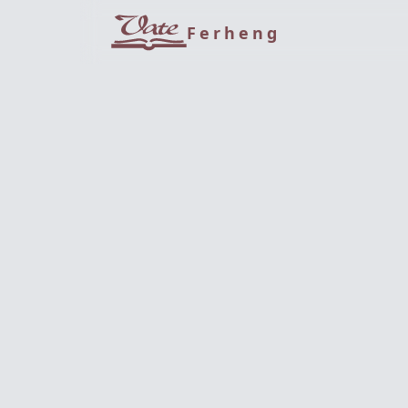
Ferheng