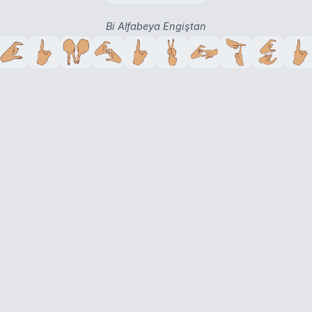
Bi Alfabeya Engiştan