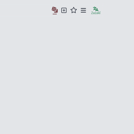
Zazakî