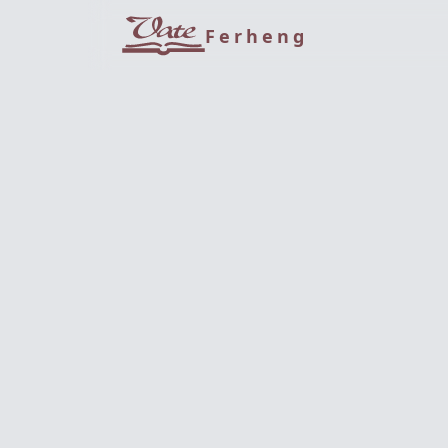
Ferheng