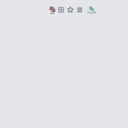
Zazakî