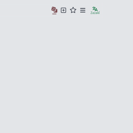
Zazakî