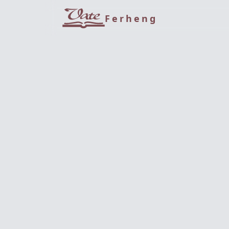
Ferheng