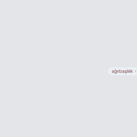
ağırbaşlılık
›