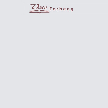
Ferheng