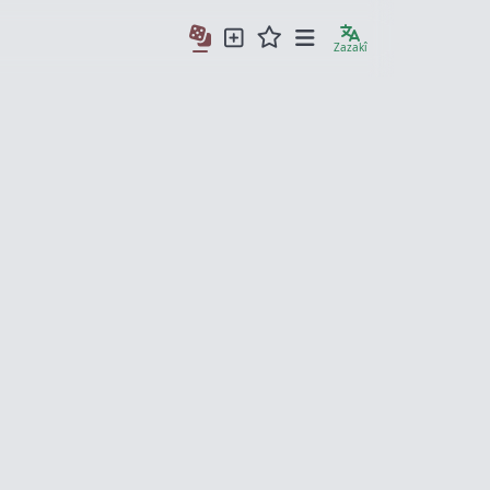
Zazakî