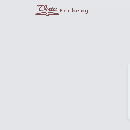
Ferheng