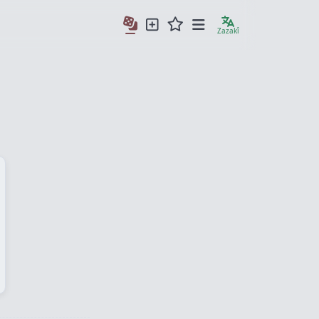
Zazakî